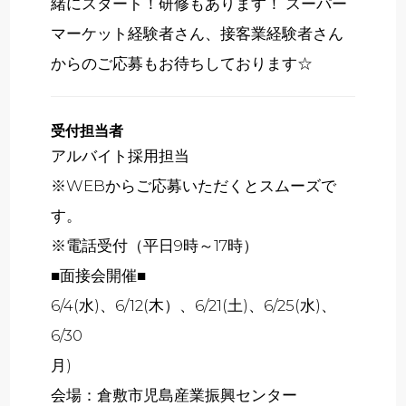
緒にスタート！研修もあります！ スーパー
マーケット経験者さん、接客業経験者さん
からのご応募もお待ちしております☆
受付担当者
アルバイト採用担当
※WEBからご応募いただくとスムーズで
す。
※電話受付（平日9時～17時）
■面接会開催■
6/4(水)、6/12(木）、6/21(土)、6/25(水)、
6/30
月)
会場：倉敷市児島産業振興センター