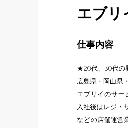
エブリ
仕事内容
★20代、30代
広島県・岡山県
エブリイのサー
入社後はレジ・
などの店舗運営