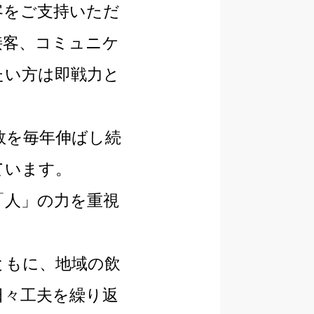
客をご支持いただ
接客、コミュニケ
たい方は即戦力と
数を毎年伸ばし続
ています。
「人」の力を重視
ともに、地域の飲
日々工夫を繰り返