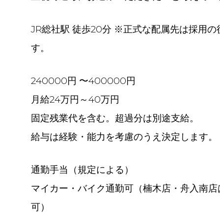
JR総社駅 徒歩20分 ※正式な配属先は採用
す。
240000円 〜400000円
月給24万円～40万円
固定残業代を含む。超過分は別途支給。
給与は経験・能力を考慮のうえ決定します。
通勤手当（規定による）
マイカー・バイク通勤可（楠木店・舟入南店
可）