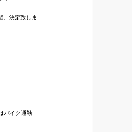
の後、決定致しま
はバイク通勤