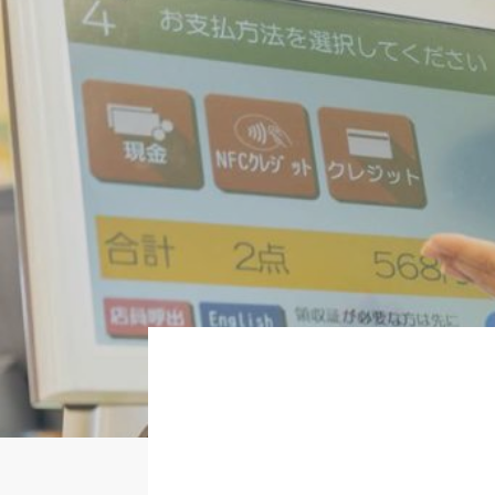
About
Regular
Partner
Newer
いますぐ応募する