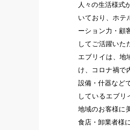
人々の生活様式
いており、ホテ
ーション力・顧
してご活躍いた
エブリイは、地
け、コロナ禍で
設備・什器など
しているエブリ
地域のお客様に
食店・卸業者様