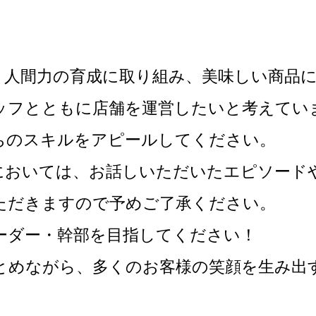
、人間力の育成に取り組み、美味しい商品
ッフとともに店舗を運営したいと考えてい
ちのスキルをアピールしてください。
においては、お話しいただいたエピソード
ただきますので予めご了承ください。
ーダー・幹部を目指してください！
とめながら、多くのお客様の笑顔を生み出