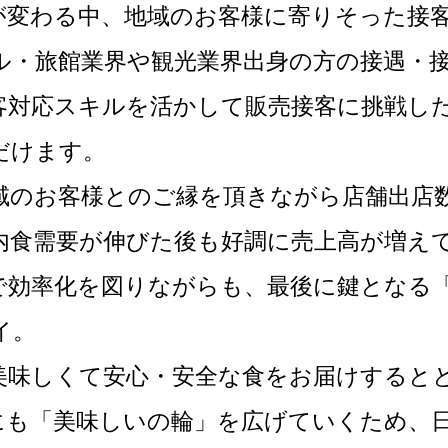
が変わる中、地域のお客様に寄りそった接
ル・旅館業界や観光業界出身の方の接遇・
客対応スキルを活かして販売接客に挑戦し
だけます。
域のお客様とのご縁を頂きながら店舗出店
内食需要が伸びた後も好調に売上高が増え
で効率化を図りながらも、最後に鍵となる
イ。
美味しくて安心・安全な食をお届けすると
にも「美味しいの輪」を広げていくため、