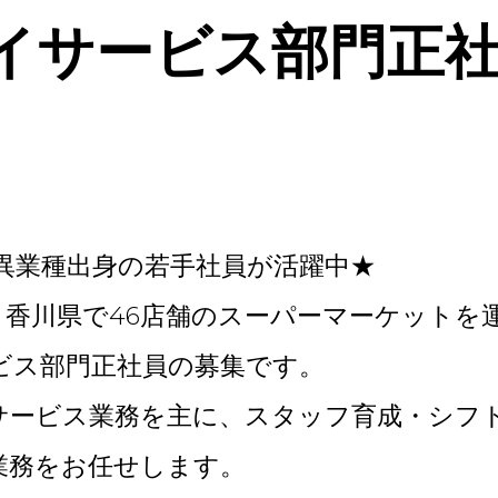
イサービス部門正
の異業種出身の若手社員が活躍中★
・香川県で46店舗のスーパーマーケットを
ビス部門正社員の募集です。
サービス業務を主に、スタッフ育成・シフ
業務をお任せします。