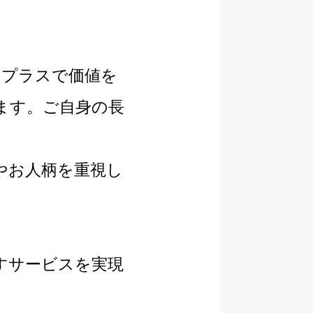
にプラスで価値を
ます。ご自身の長
やお人柄を重視し
すサービスを実現