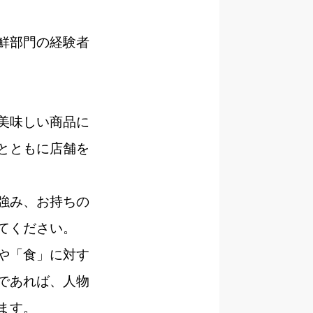
鮮部門の経験者
美味しい商品に
とともに店舗を
強み、お持ちの
てください。
や「食」に対す
であれば、人物
ます。