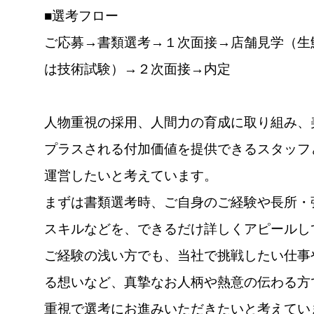
■選考フロー
ご応募→書類選考→１次面接→店舗見学（生
は技術試験）→２次面接→内定
人物重視の採用、人間力の育成に取り組み、
プラスされる付加価値を提供できるスタッフ
運営したいと考えています。
まずは書類選考時、ご自身のご経験や長所・
スキルなどを、できるだけ詳しくアピールし
ご経験の浅い方でも、当社で挑戦したい仕事
る想いなど、真摯なお人柄や熱意の伝わる方
重視で選考にお進みいただきたいと考えてい