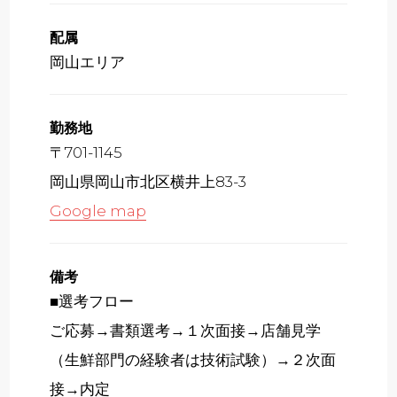
配属
岡山エリア
勤務地
〒701-1145
岡山県岡山市北区横井上83-3
Google map
備考
■選考フロー
ご応募→書類選考→１次面接→店舗見学
（生鮮部門の経験者は技術試験）→２次面
接→内定