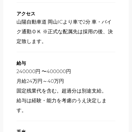
アクセス
山陽自動車道 岡山ICより車で2分 車・バイ
ク通勤ＯＫ ※正式な配属先は採用の後、決
定致します。
給与
240000円 〜400000円
月給24万円～40万円
固定残業代を含む。超過分は別途支給。
給与は経験・能力を考慮のうえ決定しま
す。