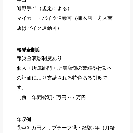
手当
通勤手当（規定による）
マイカー・バイク通勤可（楠木店・舟入南
店はバイク通勤可）
報奨金制度
報奨金表彰制度あり
個人・所属部門・所属店舗の業績や行動へ
の評価により支給される特色ある制度で
す。
（例）年間総額21万円～31万円
年収例
①400万円／サブチーフ職・経験2年（月給