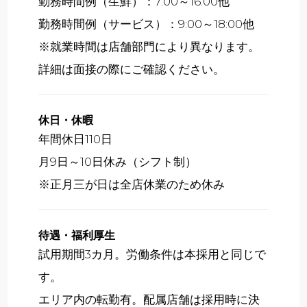
勤務時間例（生鮮）：7:00～16:00他
勤務時間例（サービス）：9:00～18:00他
※就業時間は店舗部門により異なります。
詳細は面接の際にご確認ください。
休日・休暇
年間休日110日
月9日～10日休み（シフト制）
※正月三が日は全店休業のため休み
待遇・福利厚生
試用期間3カ月。労働条件は本採用と同じで
す。
エリア内の転勤有。配属店舗は採用時に決