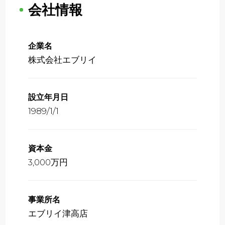
会社情報
企業名
株式会社エブリイ
設立年月日
1989/1/1
資本金
3,000万円
事業所名
エブリイ津高店