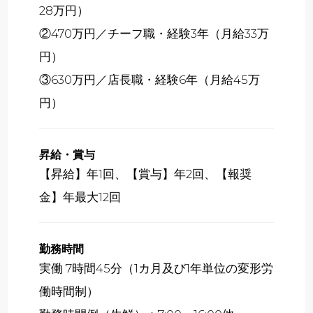
28万円）
②470万円／チーフ職・経験3年（月給33万
円）
③630万円／店長職・経験6年（月給45万
円）
昇給・賞与
【昇給】年1回、【賞与】年2回、【報奨
金】年最大12回
勤務時間
実働 7時間45分（1カ月及び1年単位の変形労
働時間制）