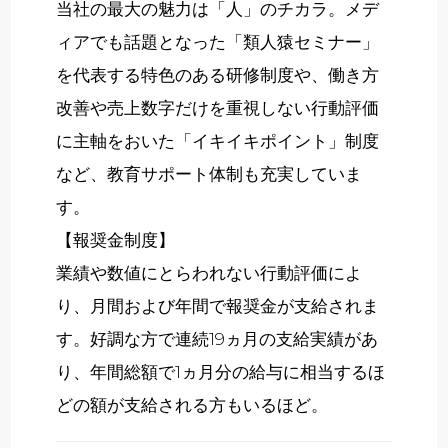
当社の最大の魅力は「人」のチカラ。メデ
ィアでも話題となった「類人猿セミナー」
を代表する特色のある研修制度や、働き方
改善や売上数字だけを重視しない行動評価
に主軸をおいた「イキイキポイント」制度
など、教育サポート体制も充実していま
す。
【報奨金制度】
業績や数値にとらわれない行動評価によ
り、月間および年間で報奨金が支給されま
す。好調な方で連続19ヵ月の支給実績があ
り、年間総額で1ヵ月分の給与に相当するほ
どの額が支給される方もいるほど。