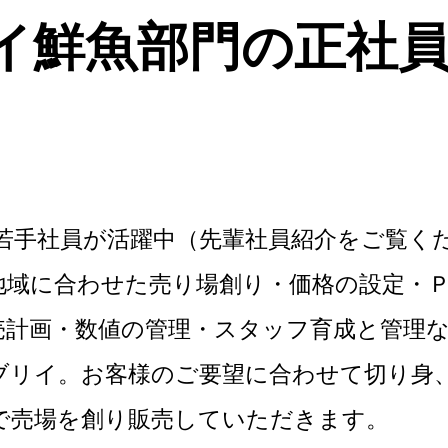
イ鮮魚部門の正社
の若手社員が活躍中（先輩社員紹介をご覧く
地域に合わせた売り場創り・価格の設定・
売計画・数値の管理・スタッフ育成と管理
ブリイ。お客様のご要望に合わせて切り身
で売場を創り販売していただきます。