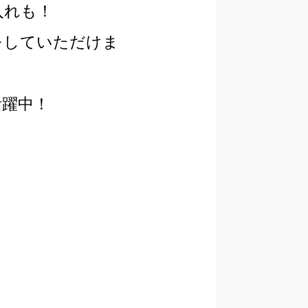
入れも！
をしていただけま
活躍中！