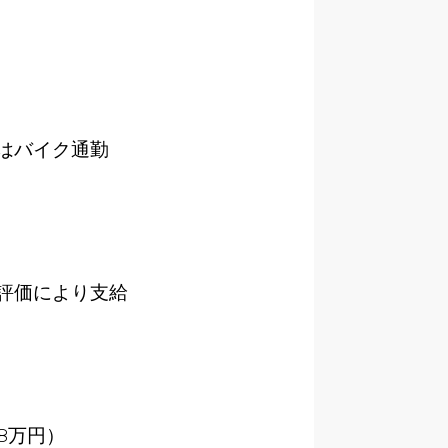
はバイク通勤
評価により支給
8万円）