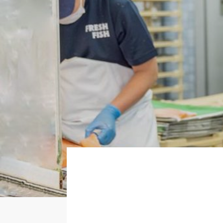
About
Regular
Partner
Newer
いますぐ応募する