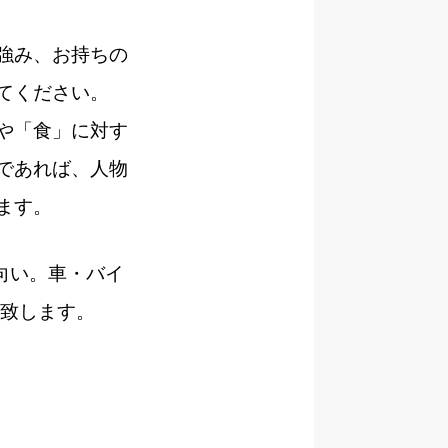
強み、お持ちの
てください。
や「食」に対す
であれば、人物
ます。
向い。車・バイ
定致します。