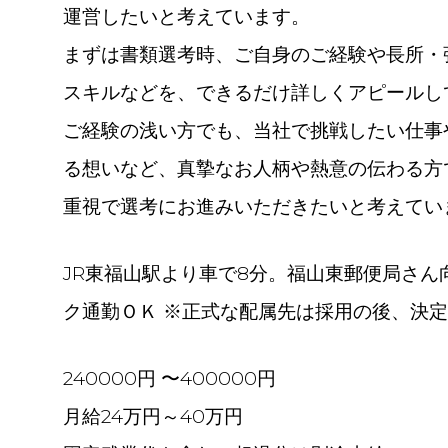
運営したいと考えています。
まずは書類選考時、ご自身のご経験や長所・
スキルなどを、できるだけ詳しくアピールし
ご経験の浅い方でも、当社で挑戦したい仕事
る想いなど、真摯なお人柄や熱意の伝わる方
重視で選考にお進みいただきたいと考えてい
JR東福山駅より車で8分。福山東郵便局さん
ク通勤ＯＫ ※正式な配属先は採用の後、決
240000円 〜400000円
月給24万円～40万円