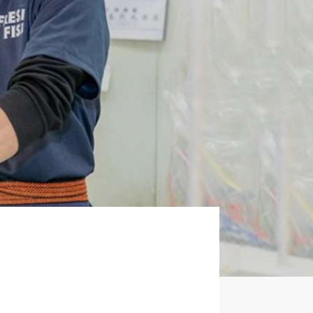
企業について
正社員採用
パート・アルバイト採用
新卒採用