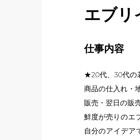
エブリ
仕事内容
★20代、30代
商品の仕入れ・
販売・翌日の販
鮮度が売りのエ
自分のアイデア