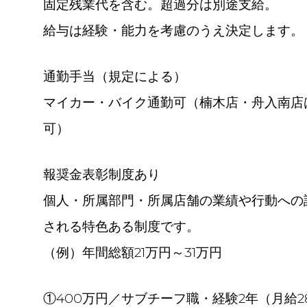
固定残業代を含む。超過分は別途支給。
給与は経験・能力を考慮のうえ決定します。
通勤手当（規定による）
マイカー・バイク通勤可（楠木店・舟入南店
可）
報奨金表彰制度あり
個人・所属部門・所属店舗の業績や行動への
される特色ある制度です。
（例）年間総額21万円～31万円
①400万円／サブチーフ職・経験2年（月給2