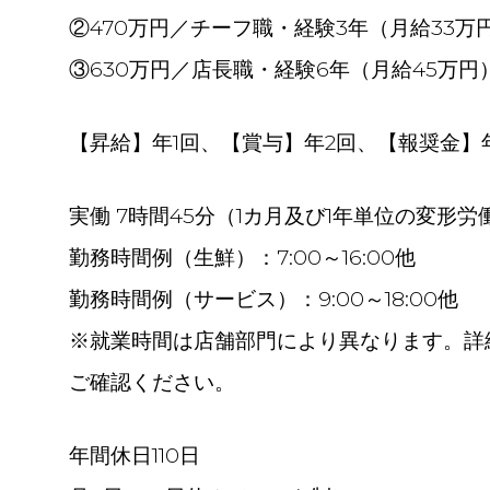
②470万円／チーフ職・経験3年（月給33万
③630万円／店長職・経験6年（月給45万円
【昇給】年1回、【賞与】年2回、【報奨金】年
実働 7時間45分（1カ月及び1年単位の変形労
勤務時間例（生鮮）：7:00～16:00他
勤務時間例（サービス）：9:00～18:00他
※就業時間は店舗部門により異なります。詳
ご確認ください。
年間休日110日