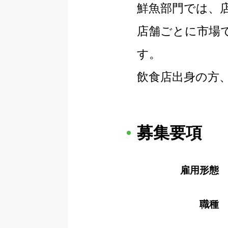
鮮魚部門では、
店舗ごとに市場
す。
飲食店出身の方
募集要項
雇用形態
職種