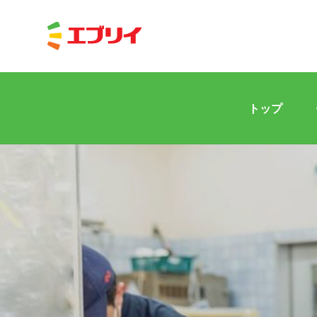
トップ
Home
News