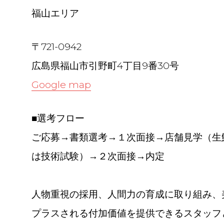
福山エリア
〒721-0942
広島県福山市引野町4丁目9番30号
Google map
■選考フロー
ご応募→書類選考→１次面接→店舗見学（生
は技術試験）→２次面接→内定
人物重視の採用、人間力の育成に取り組み、
プラスされる付加価値を提供できるスタッフ