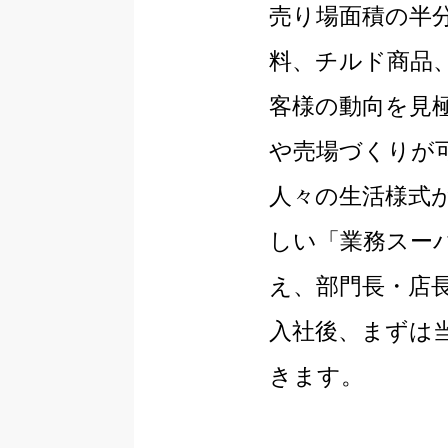
売り場面積の半
料、チルド商品
客様の動向を見
や売場づくりが
人々の生活様式
しい「業務スー
え、部門長・店
入社後、まずは
きます。