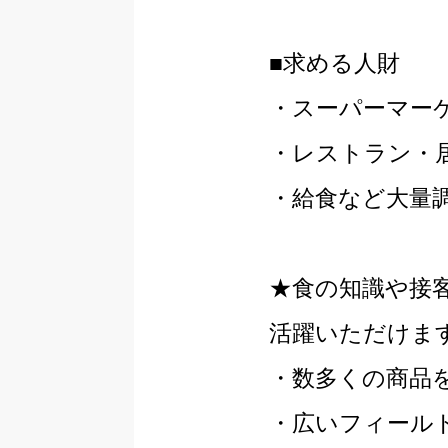
■求める人財
・スーパーマー
・レストラン・
・給食など大量
★食の知識や接
活躍いただけま
・数多くの商品
・広いフィール