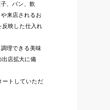
菓子、パン、飲
タや来店されるお
を反映した仕入れ
に調理できる美味
の出店拡大に備
タートしていただ