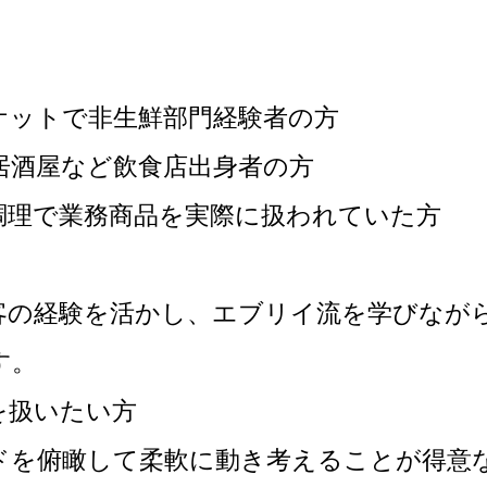
ケットで非生鮮部門経験者の方
居酒屋など飲食店出身者の方
調理で業務商品を実際に扱われていた方
客の経験を活かし、エブリイ流を学びなが
す。
を扱いたい方
ドを俯瞰して柔軟に動き考えることが得意