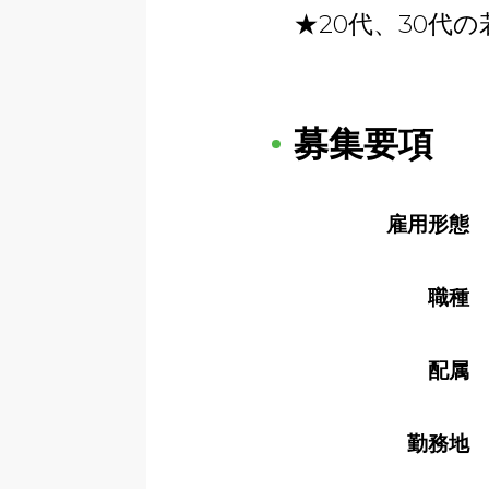
★20代、30代
募集要項
雇用形態
職種
配属
勤務地