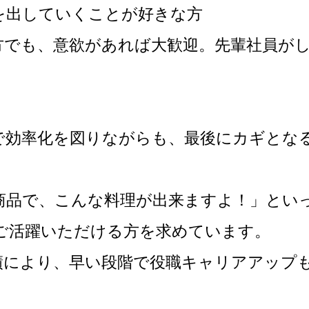
を出していくことが好きな方
方でも、意欲があれば大歓迎。先輩社員が
で効率化を図りながらも、最後にカギとな
。
商品で、こんな料理が出来ますよ！」とい
ご活躍いただける方を求めています。
績により、早い段階で役職キャリアアップ