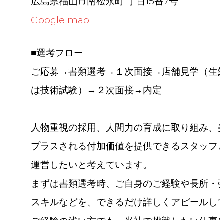
広島県福山市南松永町1丁目15番7号
Google map
■選考フロー
ご応募→書類選考→１次面接→店舗見学（生
は技術試験）→２次面接→内定
人物重視の採用、人間力の育成に取り組み、
プラスされる付加価値を提供できるスタッフ
運営したいと考えています。
まずは書類選考時、ご自身のご経験や長所・
スキルなどを、できるだけ詳しくアピールし