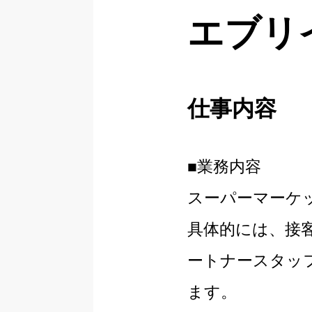
エブリ
仕事内容
■業務内容
スーパーマーケ
具体的には、接
ートナースタッ
ます。