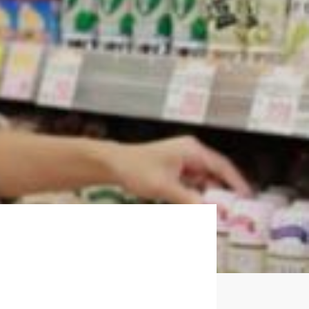
企業について
正社員採用
パート・アルバイト採用
新卒採用