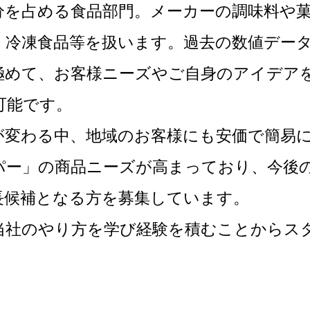
分を占める食品部門。メーカーの調味料や
、冷凍食品等を扱います。過去の数値デー
極めて、お客様ニーズやご自身のアイデア
可能です。
が変わる中、地域のお客様にも安価で簡易
パー」の商品ニーズが高まっており、今後
長候補となる方を募集しています。
当社のやり方を学び経験を積むことからス