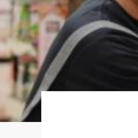
About
Regular
Partner
Newer
いますぐ応募する