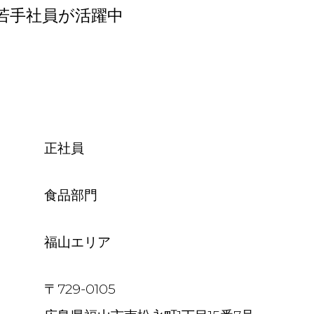
の若手社員が活躍中
正社員
食品部門
福山エリア
〒729-0105