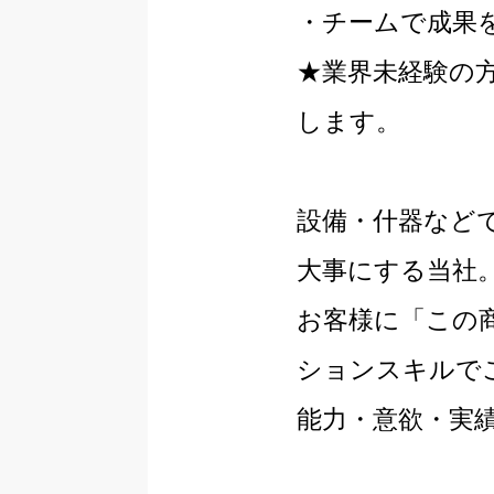
・チームで成果
★業界未経験の
します。
設備・什器など
大事にする当社
お客様に「この
ションスキルで
能力・意欲・実