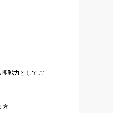
ら即戦力としてご
な方