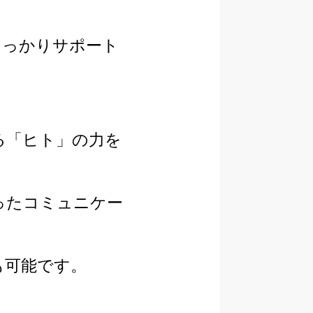
しっかりサポート
る「ヒト」の力を
ったコミュニケー
も可能です。