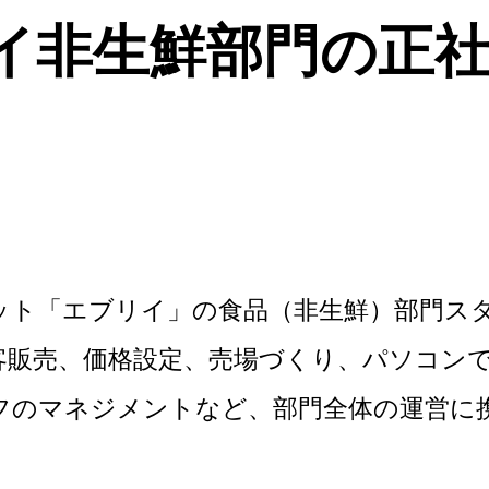
イ非生鮮部門の正
ット「エブリイ」の食品（非生鮮）部門ス
客販売、価格設定、売場づくり、パソコンで
フのマネジメントなど、部門全体の運営に