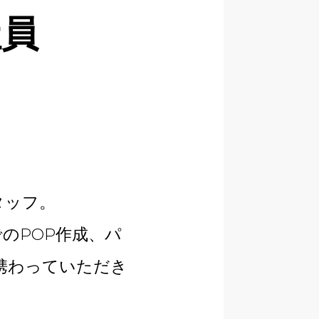
社員
タッフ。
のPOP作成、パ
携わっていただき