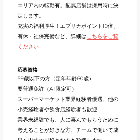
エリア内の転勤有。配属店舗は採用時に決
定します。
充実の福利厚生！エブリカポイント10倍、
有休・社保完備など、詳細は
こちらをご覧
ください
応募資格
59歳以下の方（定年年齢60歳）
要普通免許（AT限定可）
スーパーマーケット業界経験者優遇、他の
小売経験者や飲食店経験者も歓迎
業界未経験でも、人に喜んでもらうために
考えることが好きな方、チームで働いて成