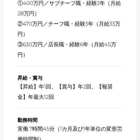
①400万円／サブチーフ職・経験2年（月給
28万円）
②470万円／チーフ職・経験3年（月給33万
円）
③630万円／店長職・経験6年（月給45万
円）
昇給・賞与
【昇給】年1回、【賞与】年2回、【報奨
金】年最大12回
勤務時間
実働 7時間45分（1カ月及び1年単位の変形労
働時間制）