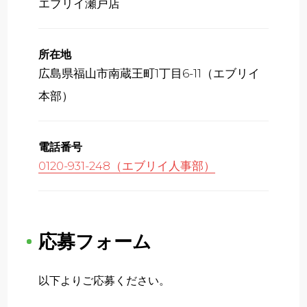
エブリイ瀬戸店
所在地
広島県福山市南蔵王町1丁目6-11（エブリイ
本部）
電話番号
0120-931-248（エブリイ人事部）
応募フォーム
以下よりご応募ください。