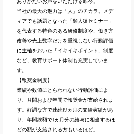
ありがたいお声をいただける昨今。
当社の最大の魅力は「人」のチカラ。メデ
ィアでも話題となった「類人猿セミナー」
を代表する特色のある研修制度や、働き方
改善や売上数字だけを重視しない行動評価
に主軸をおいた「イキイキポイント」制度
など、教育サポート体制も充実していま
す。
【報奨金制度】
業績や数値にとらわれない行動評価によ
り、月間および年間で報奨金が支給されま
す。好調な方で連続19ヵ月の支給実績があ
り、年間総額で1ヵ月分の給与に相当するほ
どの額が支給される方もいるほど。