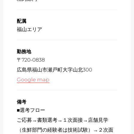
配属
福山エリア
勤務地
〒720-0838
広島県福山市瀬戸町大字山北300
Google map
備考
■選考フロー
ご応募→書類選考→１次面接→店舗見学
（生鮮部門の経験者は技術試験）→２次面