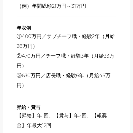
（例）年間総額21万円～31万円
年収例
①400万円／サブチーフ職・経験2年（月給
28万円）
②470万円／チーフ職・経験3年（月給33万
円）
③630万円／店長職・経験6年（月給45万
円）
昇給・賞与
【昇給】年1回、【賞与】年2回、【報奨
金】年最大12回