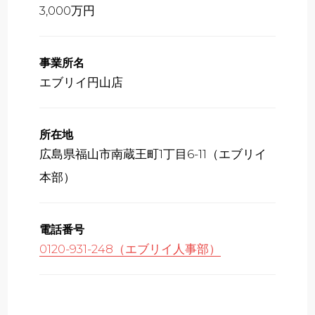
3,000万円
事業所名
エブリイ円山店
所在地
広島県福山市南蔵王町1丁目6-11（エブリイ
本部）
電話番号
0120-931-248（エブリイ人事部）