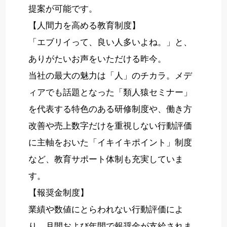
提案が可能です。
【人間力を高める教育制度】
「エブリイって、良い人多いよね。」と、
ありがたいお声をいただける昨今。
当社の最大の魅力は「人」のチカラ。メデ
ィアでも話題となった「類人猿セミナー」
を代表する特色のある研修制度や、働き方
改善や売上数字だけを重視しない行動評価
に主軸をおいた「イキイキポイント」制度
など、教育サポート体制も充実していま
す。
【報奨金制度】
業績や数値にとらわれない行動評価によ
り、月間および年間で報奨金が支給されま