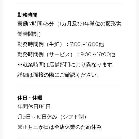
勤務時間
実働 7時間45分（1カ月及び1年単位の変形労
働時間制）
勤務時間例（生鮮）：7:00～16:00他
勤務時間例（サービス）：9:00～18:00他
※就業時間は店舗部門により異なります。
詳細は面接の際にご確認ください。
休日・休暇
年間休日110日
月9日～10日休み（シフト制）
※正月三が日は全店休業のため休み