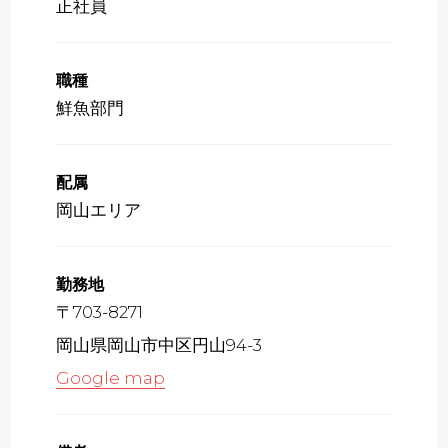
正社員
職種
鮮魚部門
配属
岡山エリア
勤務地
〒703-8271
岡山県岡山市中区円山94-3
Google map