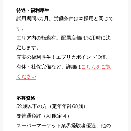
待遇・福利厚生
試用期間3カ月。労働条件は本採用と同じで
す。
エリア内の転勤有。配属店舗は採用時に決
定します。
充実の福利厚生！エブリカポイント10倍、
有休・社保完備など、詳細は
こちらをご覧
ください
応募資格
59歳以下の方（定年年齢60歳）
要普通免許（AT限定可）
スーパーマーケット業界経験者優遇、他の