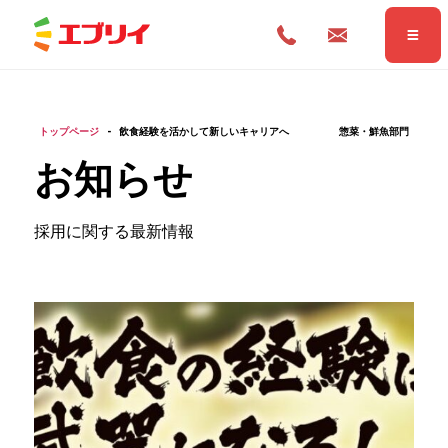
トップページ
-
飲食経験を活かして新しいキャリアへ 惣菜・鮮魚部門
お知らせ
採用に関する最新情報
Home
ホーム
News
お知らせ