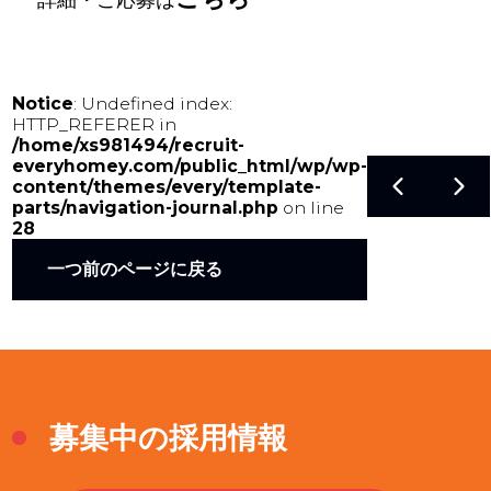
Notice
: Undefined index:
HTTP_REFERER in
/home/xs981494/recruit-
everyhomey.com/public_html/wp/wp-
content/themes/every/template-
parts/navigation-journal.php
on line
28
一つ前のページに戻る
募集中の採用情報