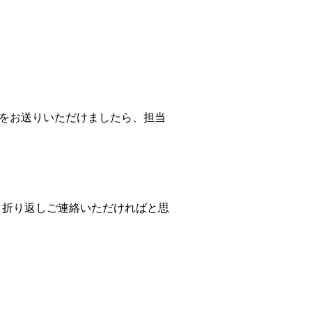
企業について
正社員採用
ルをお送りいただけましたら、担当
パート・アルバイト採用
新卒採用
号に 折り返しご連絡いただければと思