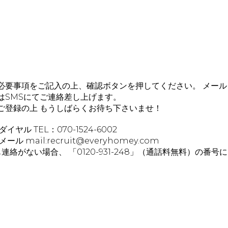
必要事項をご記入の上、確認ボタンを押してください。 メー
はSMSにてご連絡差し上げます。
ご登録の上 もうしばらくお待ち下さいませ！
ル TEL：070-1524-6002
mail:recruit@everyhomey.com
絡がない場合、 「0120-931-248」（通話料無料）の番