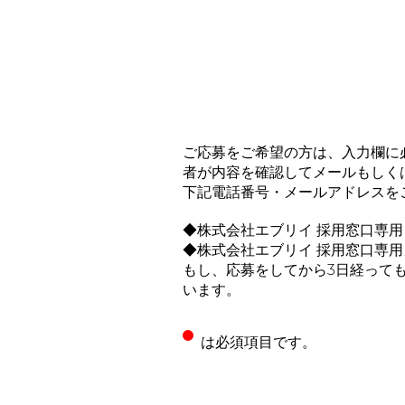
About
Regular
ご応募をご希望の方は、入力欄に
Partner
者が内容を確認してメールもしく
下記電話番号・メールアドレスを
◆株式会社エブリイ 採用窓口専用ダイヤ
Newer
◆株式会社エブリイ 採用窓口専用メール 
もし、応募をしてから3日経っても連
います。
いますぐ応募する
は必須項目です。