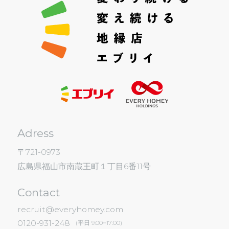
Adress
〒721-0973
広島県福山市南蔵王町１丁目6番11号
Contact
recruit@everyhomey.com
0120-931-248
(平日 9:00~17:00)