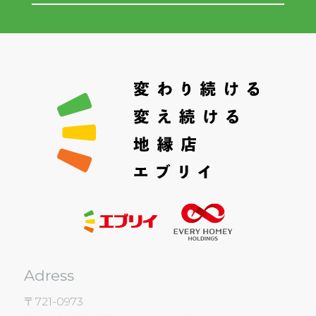
Adress
〒721-0973