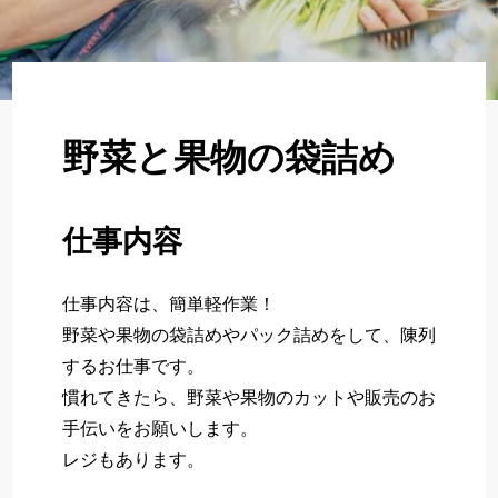
About
企業について
Regular
正社員採用
野菜と果物の袋詰め
Partner
パート・アルバイト採用
仕事内容
Newer
新卒採用
仕事内容は、簡単軽作業！
野菜や果物の袋詰めやパック詰めをして、陳列
するお仕事です。
いますぐ応募する
慣れてきたら、野菜や果物のカットや販売のお
手伝いをお願いします。
レジもあります。