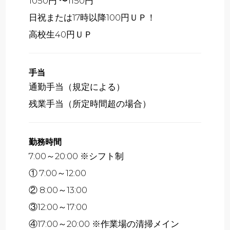
1050円 〜1150円
日祝または17時以降100円ＵＰ！
高校生40円ＵＰ
手当
通勤手当（規定による）
残業手当（所定時間超の場合）
勤務時間
7:00～20:00 ※シフト制
① 7:00～12:00
② 8:00～13:00
③12:00～17:00
④17:00～20:00 ※作業場の清掃メイン