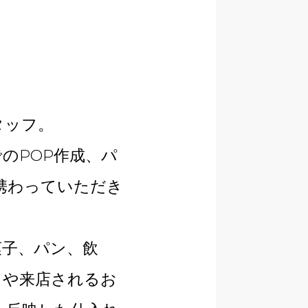
タッフ。
のPOP作成、パ
携わっていただき
菓子、パン、飲
タや来店されるお