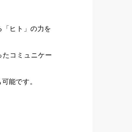
る「ヒト」の力を
ったコミュニケー
も可能です。