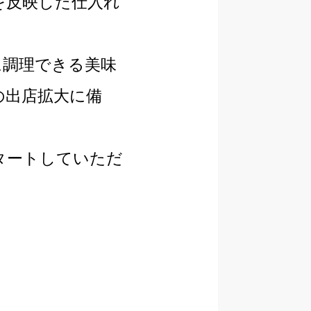
を反映した仕入れ
に調理できる美味
の出店拡大に備
タートしていただ