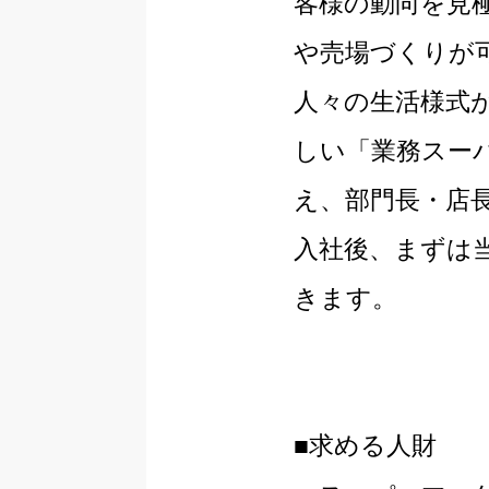
客様の動向を見
や売場づくりが
人々の生活様式
しい「業務スー
え、部門長・店
入社後、まずは
きます。
■求める人財