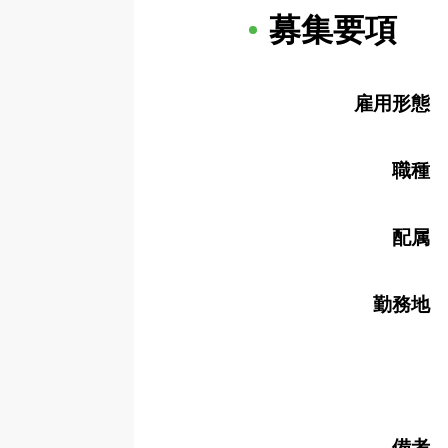
募集要項
雇用形態
職種
配属
勤務地
備考