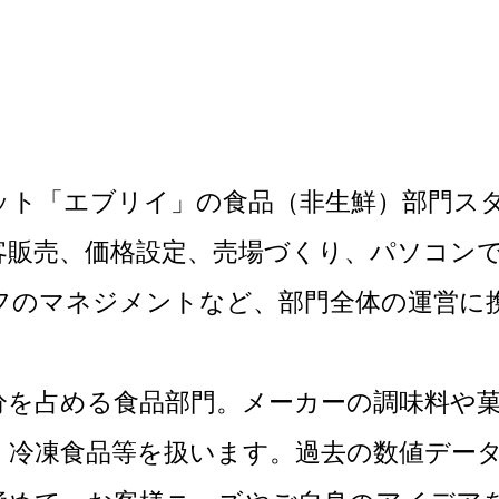
ット「エブリイ」の食品（非生鮮）部門ス
客販売、価格設定、売場づくり、パソコンで
フのマネジメントなど、部門全体の運営に
分を占める食品部門。メーカーの調味料や
、冷凍食品等を扱います。過去の数値デー