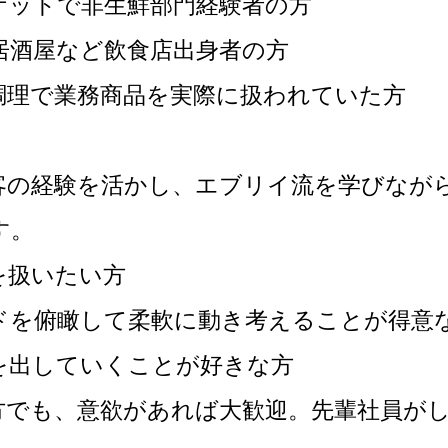
ケットで非生鮮部門経験者の方
居酒屋など飲食店出身者の方
調理で業務商品を実際に扱われていた方
客の経験を活かし、エブリイ流を学びなが
す。
を扱いたい方
ドを俯瞰して柔軟に動き考えることが得意
を出していくことが好きな方
方でも、意欲があれば大歓迎。先輩社員が