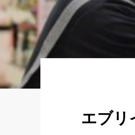
About
Regular
Partner
Newer
いますぐ応募する
エブリ