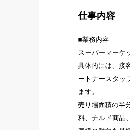
仕事内容
■業務内容
スーパーマーケ
具体的には、接
ートナースタッ
ます。
売り場面積の半
料、チルド商品