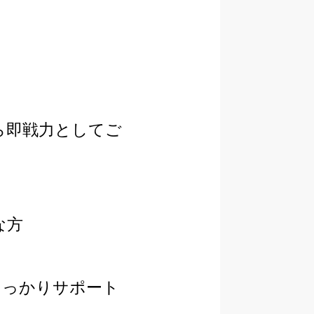
ら即戦力としてご
な方
しっかりサポート