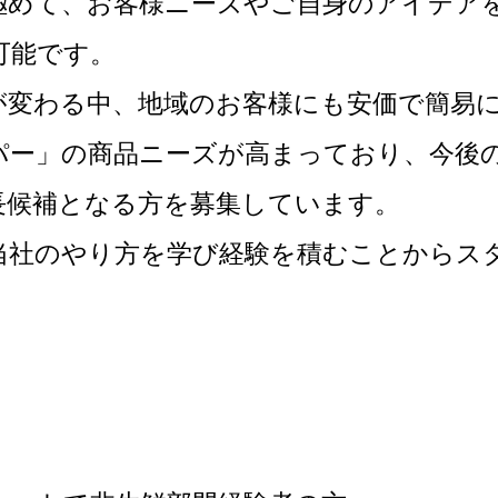
極めて、お客様ニーズやご自身のアイデア
可能です。
が変わる中、地域のお客様にも安価で簡易
パー」の商品ニーズが高まっており、今後
長候補となる方を募集しています。
当社のやり方を学び経験を積むことからス