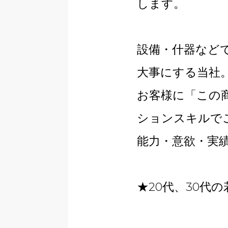
します。
設備・什器など
大事にする当社
お客様に「この
ションスキルで
能力・意欲・実
★20代、30代