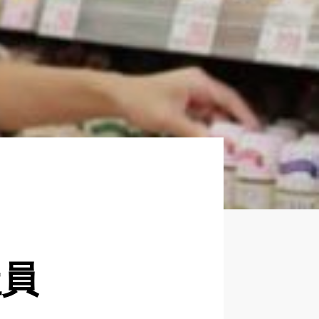
企業について
正社員採用
パート・アルバイト採用
新卒採用
社員