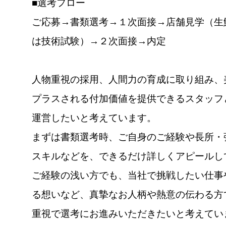
■選考フロー
ご応募→書類選考→１次面接→店舗見学（生
は技術試験）→２次面接→内定
人物重視の採用、人間力の育成に取り組み、
プラスされる付加価値を提供できるスタッフ
運営したいと考えています。
まずは書類選考時、ご自身のご経験や長所・
スキルなどを、できるだけ詳しくアピールし
ご経験の浅い方でも、当社で挑戦したい仕事
る想いなど、真摯なお人柄や熱意の伝わる方
重視で選考にお進みいただきたいと考えてい