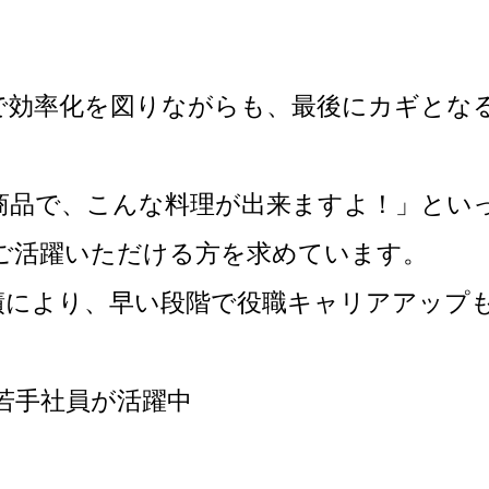
で効率化を図りながらも、最後にカギとな
。
商品で、こんな料理が出来ますよ！」とい
ご活躍いただける方を求めています。
績により、早い段階で役職キャリアアップ
の若手社員が活躍中