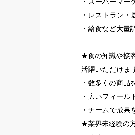
・スーパーマー
・レストラン・
・給食など大量
★食の知識や接
活躍いただけま
・数多くの商品
・広いフィール
・チームで成果
★業界未経験の