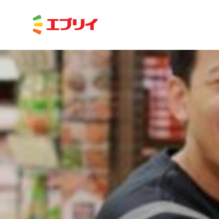
Home
News