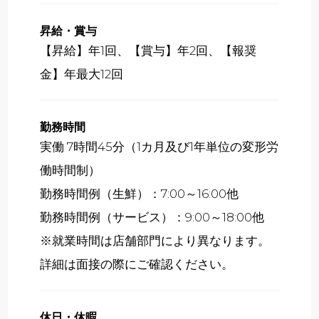
昇給・賞与
【昇給】年1回、【賞与】年2回、【報奨
金】年最大12回
勤務時間
実働 7時間45分（1カ月及び1年単位の変形労
働時間制）
勤務時間例（生鮮）：7:00～16:00他
勤務時間例（サービス）：9:00～18:00他
※就業時間は店舗部門により異なります。
詳細は面接の際にご確認ください。
休日・休暇