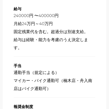
給与
240000円 〜400000円
月給24万円～40万円
固定残業代を含む。超過分は別途支給。
給与は経験・能力を考慮のうえ決定しま
す。
手当
通勤手当（規定による）
マイカー・バイク通勤可（楠木店・舟入南
店はバイク通勤可）
報奨金制度