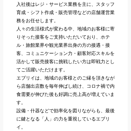
入社後はレジ・サービス業務を主に、スタッフ
育成・シフト作成・販売管理などの店舗運営業
務をお任せします。
人々の生活様式が変わる中、地域のお客様に寄
りそった接客をご支持いただいており、ホテ
ル・旅館業界や観光業界出身の方の接遇・接
客、コミュニケーション力・顧客対応スキルを
活かして販売接客に挑戦したい方は即戦力とし
てご活躍いただけます。
エブリイは、地域のお客様とのご縁を頂きなが
ら店舗出店数を毎年伸ばし続け、コロナ禍で内
食需要が伸びた後も好調に売上高が増えていま
す。
設備・什器などで効率化を図りながらも、最後
に鍵となる「人」の力を重視しているエブリ
イ。