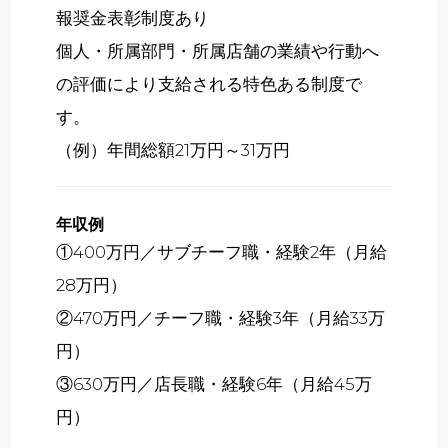
報奨金表彰制度あり
個人・所属部門・所属店舗の業績や行動へ
の評価により支給される特色ある制度で
す。
（例）年間総額21万円～31万円
年収例
①400万円／サブチーフ職・経験2年（月給
28万円）
②470万円／チーフ職・経験3年（月給33万
円）
③630万円／店長職・経験6年（月給45万
円）