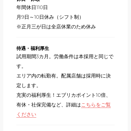
年間休日110日
月9日～10日休み（シフト制）
※正月三が日は全店休業のため休み
待遇・福利厚生
試用期間3カ月。労働条件は本採用と同じで
す。
エリア内の転勤有。配属店舗は採用時に決
定します。
充実の福利厚生！エブリカポイント10倍、
有休・社保完備など、詳細は
こちらをご覧
ください