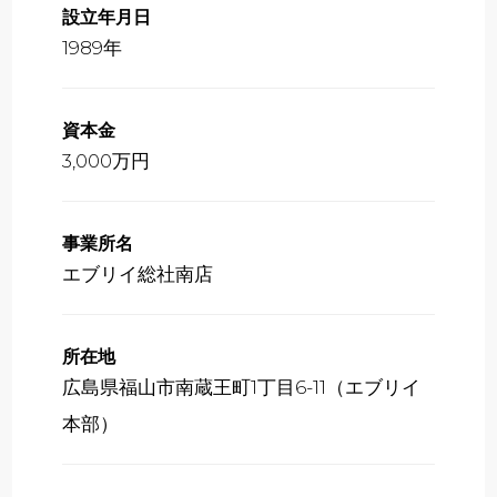
設立年月日
1989年
資本金
3,000万円
事業所名
エブリイ総社南店
所在地
広島県福山市南蔵王町1丁目6-11（エブリイ
本部）