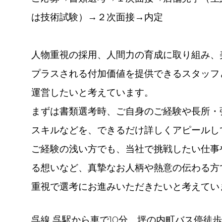
は技術試験）→２次面接→内定
人物重視の採用、人間力の育成に取り組み、
プラスされる付加価値を提供できるスタッフ
運営したいと考えています。
まずは書類選考時、ご自身のご経験や長所・
スキルなどを、できるだけ詳しくアピールし
ご経験の浅い方でも、当社で挑戦したい仕事
る想いなど、真摯なお人柄や熱意の伝わる方
重視で選考にお進みいただきたいと考えてい
呉線 呉駅から車で10分。坪の内町バス停徒