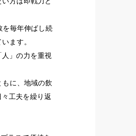
たい方は即戦力と
数を毎年伸ばし続
ています。
「人」の力を重視
ともに、地域の飲
日々工夫を繰り返