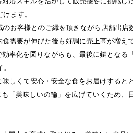
客対応スキルを活かして販売接客に挑戦し
だけます。
域のお客様とのご縁を頂きながら店舗出店
内食需要が伸びた後も好調に売上高が増え
で効率化を図りながらも、最後に鍵となる
イ。
美味しくて安心・安全な食をお届けすると
にも「美味しいの輪」を広げていくため、