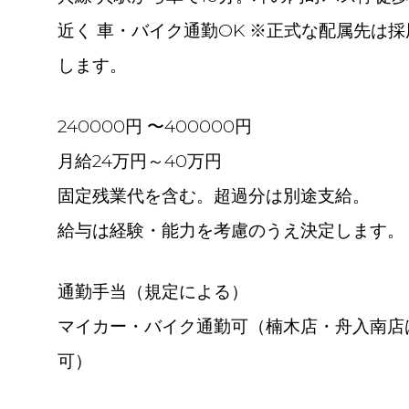
近く 車・バイク通勤OK ※正式な配属先は
します。
240000円 〜400000円
月給24万円～40万円
固定残業代を含む。超過分は別途支給。
給与は経験・能力を考慮のうえ決定します。
通勤手当（規定による）
マイカー・バイク通勤可（楠木店・舟入南店
可）