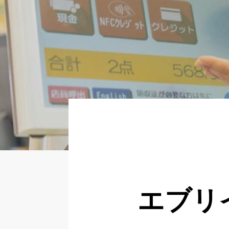
About
Regular
Partner
Newer
いますぐ応募する
エブリ