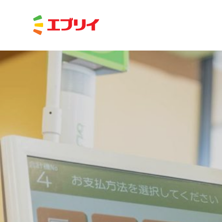
Home
News