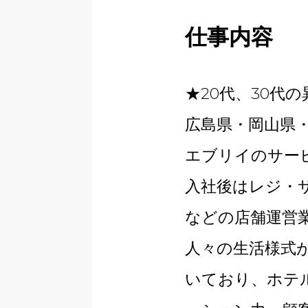
仕事内容
★20代、30代
広島県・岡山県
エブリイのサー
入社後はレジ・
などの店舗運営
人々の生活様式
いており、ホテ