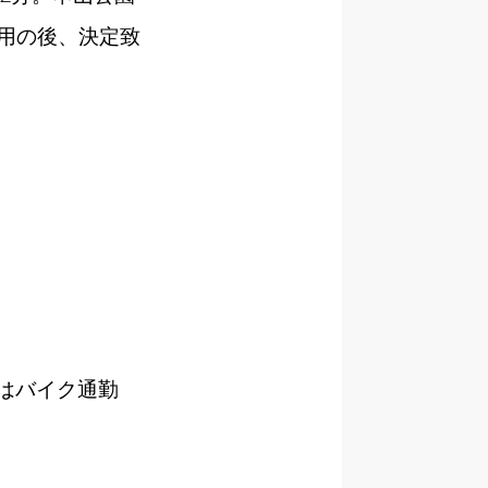
採用の後、決定致
はバイク通勤