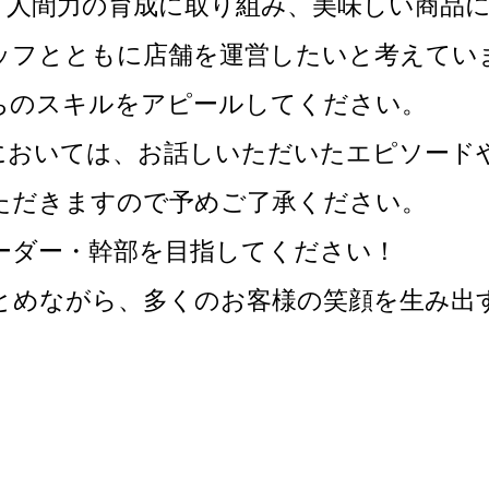
、人間力の育成に取り組み、美味しい商品
ッフとともに店舗を運営したいと考えてい
ちのスキルをアピールしてください。
においては、お話しいただいたエピソード
ただきますので予めご了承ください。
ーダー・幹部を目指してください！
とめながら、多くのお客様の笑顔を生み出