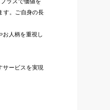
にプラスで価値を
ます。ご自身の長
やお人柄を重視し
すサービスを実現