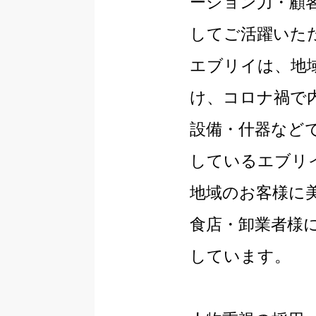
ーション力・顧
してご活躍いた
エブリイは、地
け、コロナ禍で
設備・什器など
しているエブリ
地域のお客様に
食店・卸業者様
しています。