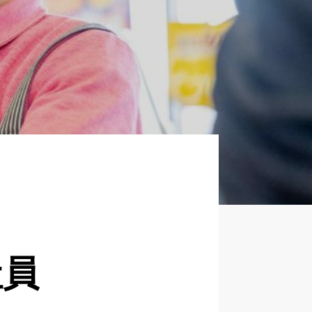
企業について
正社員採用
パート・アルバイト採用
新卒採用
社員