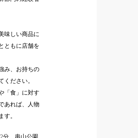
美味しい商品に
とともに店舗を
強み、お持ちの
てください。
や「食」に対す
であれば、人物
ます。
歩2分。串山公園