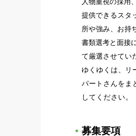
人物重視の採用
提供できるスタ
所や強み、お持
書類選考と面接
て厳選させてい
ゆくゆくは、リ
パートさんをま
してください。
募集要項