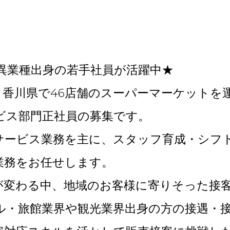
の異業種出身の若手社員が活躍中★
・香川県で46店舗のスーパーマーケットを
ビス部門正社員の募集です。
サービス業務を主に、スタッフ育成・シフ
業務をお任せします。
が変わる中、地域のお客様に寄りそった接
ル・旅館業界や観光業界出身の方の接遇・