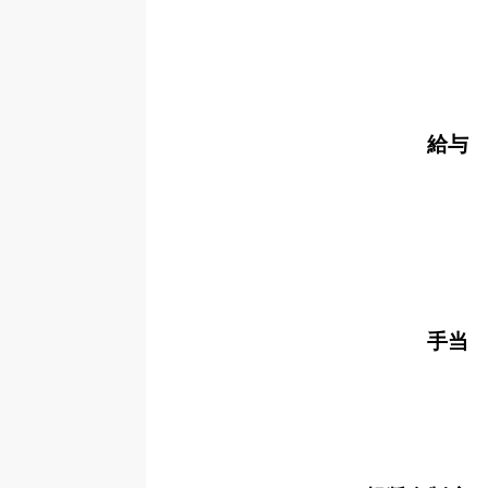
給与
手当