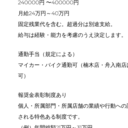
240000円 〜400000円
月給24万円～40万円
固定残業代を含む。超過分は別途支給。
給与は経験・能力を考慮のうえ決定します。
通勤手当（規定による）
マイカー・バイク通勤可（楠木店・舟入南店
可）
報奨金表彰制度あり
個人・所属部門・所属店舗の業績や行動への
される特色ある制度です。
（例）年間総額21万円～31万円