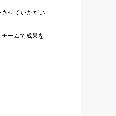
をさせていただい
、チームで成果を
。