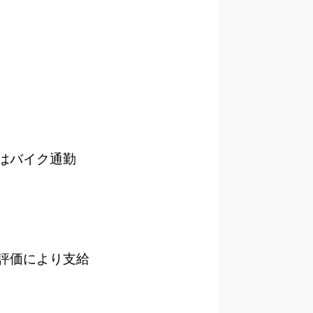
はバイク通勤
評価により支給