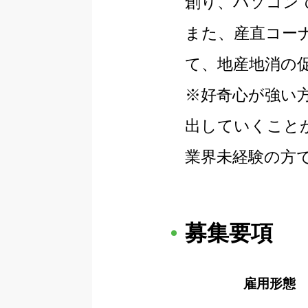
創り、パソコン
また、産直コー
て、地産地消の
※好奇心が強い
出していくこと
業界未経験の方
募集要項
雇用形態