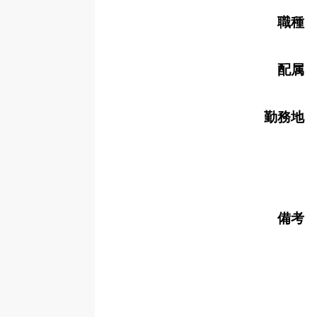
職種
配属
勤務地
備考