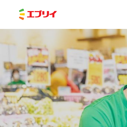
Home
News