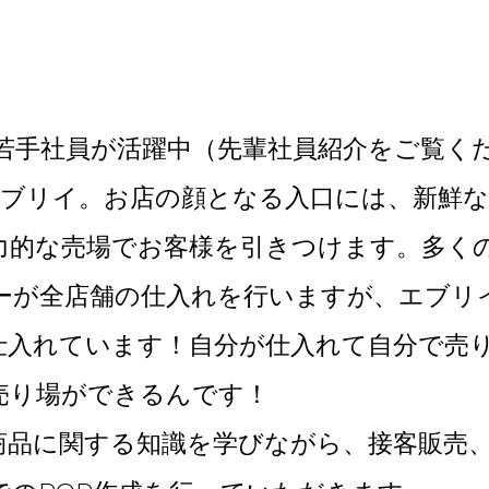
の若手社員が活躍中（先輩社員紹介をご覧く
のエブリイ。お店の顔となる入口には、新鮮
力的な売場でお客様を引きつけます。多く
ーが全店舗の仕入れを行いますが、エブリ
仕入れています！自分が仕入れて自分で売り
売り場ができるんです！
商品に関する知識を学びながら、接客販売