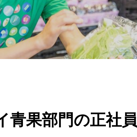
イ青果部門の正社