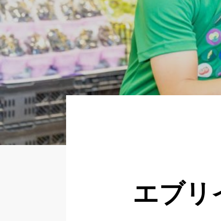
About
Regular
Partner
Newer
いますぐ応募する
エブリ