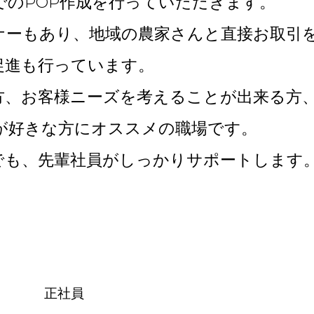
でのPOP作成を行っていただきます。
ナーもあり、地域の農家さんと直接お取引
促進も行っています。
方、お客様ニーズを考えることが出来る方
が好きな方にオススメの職場です。
でも、先輩社員がしっかりサポートします
正社員