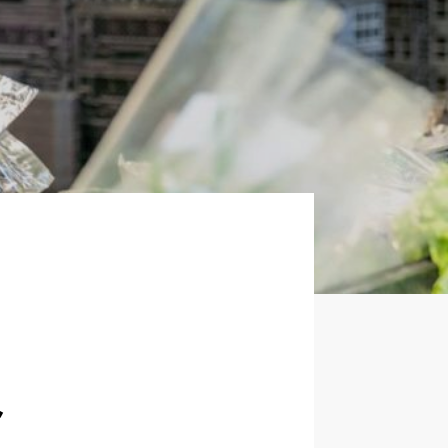
企業について
正社員採用
パート・アルバイト採用
新卒採用
員