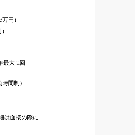
8万円）
円）
）
最大12回
働時間制）
細は面接の際に