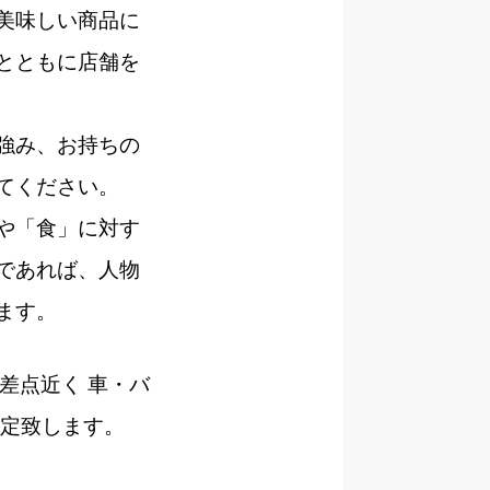
美味しい商品に
とともに店舗を
強み、お持ちの
てください。
や「食」に対す
であれば、人物
ます。
差点近く 車・バ
決定致します。