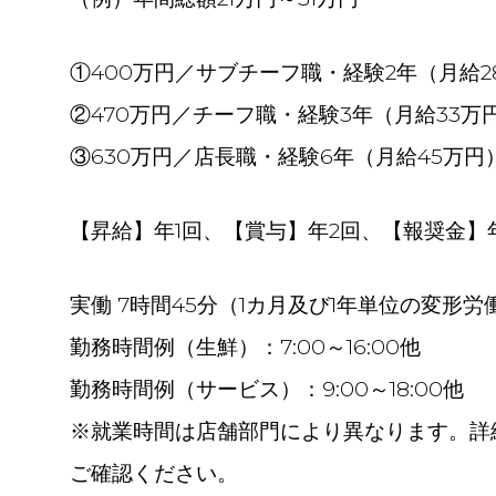
①400万円／サブチーフ職・経験2年（月給2
②470万円／チーフ職・経験3年（月給33万
③630万円／店長職・経験6年（月給45万円
【昇給】年1回、【賞与】年2回、【報奨金】年
実働 7時間45分（1カ月及び1年単位の変形労
勤務時間例（生鮮）：7:00～16:00他
勤務時間例（サービス）：9:00～18:00他
※就業時間は店舗部門により異なります。詳
ご確認ください。