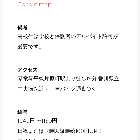
Google map
備考
高校生は学校と保護者のアルバイト許可が
必要です。
アクセス
琴電琴平線片原町駅より徒歩19分 香川県立
中央病院近く。車バイク通勤OK
給与
1040円 〜1150円
日祝または17時以降時給100円UP！