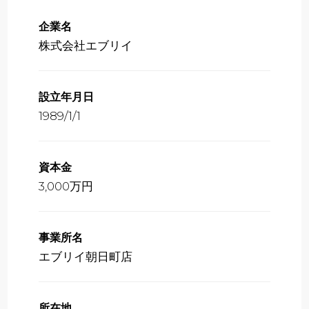
企業名
株式会社エブリイ
設立年月日
1989/1/1
資本金
3,000万円
事業所名
エブリイ朝日町店
所在地