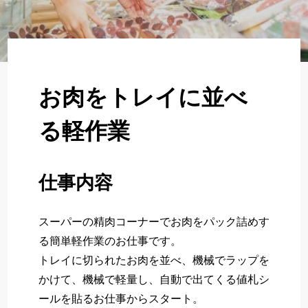
About
企業について
Regular
正社員採用
お肉をトレイに並べ
Partner
る軽作業
パート・アルバイト採用
Newer
仕事内容
新卒採用
スーパーの精肉コーナーでお肉をパック詰めす
いますぐ応募する
る簡単軽作業のお仕事です。
トレイに切られたお肉を並べ、機械でラップを
かけて、機械で軽量し、自動で出てくる値札シ
ールを貼るお仕事からスタート。