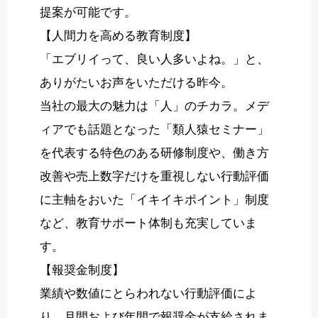
提案が可能です。
【人間力を高める教育制度】
「エブリイって、良い人多いよね。」と、
ありがたいお声をいただける昨今。
当社の最大の魅力は「人」のチカラ。メデ
ィアでも話題となった「類人猿セミナー」
を代表する特色のある研修制度や、働き方
改善や売上数字だけを重視しない行動評価
に主軸をおいた「イキイキポイント」制度
など、教育サポート体制も充実していま
す。
【報奨金制度】
業績や数値にとらわれない行動評価によ
り、月間および年間で報奨金が支給されま