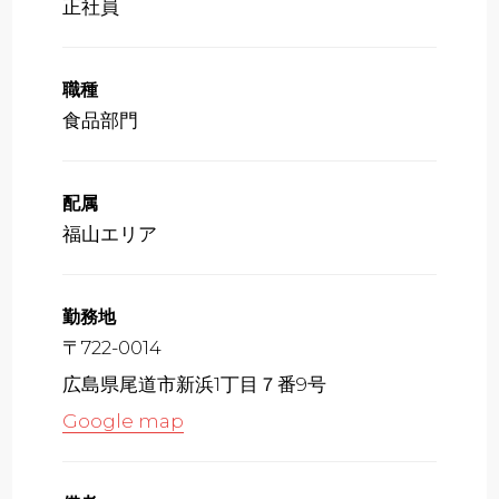
正社員
職種
食品部門
配属
福山エリア
勤務地
〒722-0014
広島県尾道市新浜1丁目７番9号
Google map