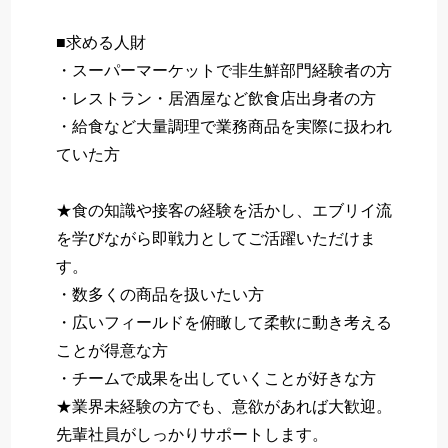
■求める人財
・スーパーマーケットで非生鮮部門経験者の方
・レストラン・居酒屋など飲食店出身者の方
・給食など大量調理で業務商品を実際に扱われ
ていた方
★食の知識や接客の経験を活かし、エブリイ流
を学びながら即戦力としてご活躍いただけま
す。
・数多くの商品を扱いたい方
・広いフィールドを俯瞰して柔軟に動き考える
ことが得意な方
・チームで成果を出していくことが好きな方
★業界未経験の方でも、意欲があれば大歓迎。
先輩社員がしっかりサポートします。