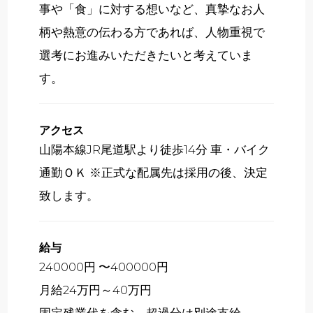
事や「食」に対する想いなど、真摯なお人
柄や熱意の伝わる方であれば、人物重視で
選考にお進みいただきたいと考えていま
す。
アクセス
山陽本線JR尾道駅より徒歩14分 車・バイク
通勤ＯＫ ※正式な配属先は採用の後、決定
致します。
給与
240000円 〜400000円
月給24万円～40万円
固定残業代を含む。超過分は別途支給。