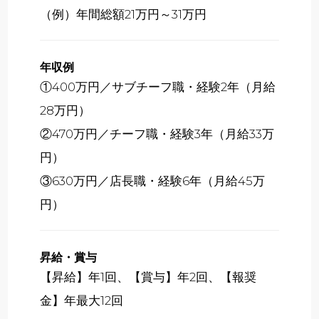
（例）年間総額21万円～31万円
年収例
①400万円／サブチーフ職・経験2年（月給
28万円）
②470万円／チーフ職・経験3年（月給33万
円）
③630万円／店長職・経験6年（月給45万
円）
昇給・賞与
【昇給】年1回、【賞与】年2回、【報奨
金】年最大12回