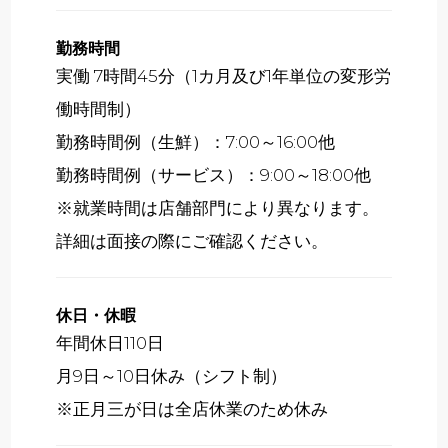
勤務時間
実働 7時間45分（1カ月及び1年単位の変形労
働時間制）
勤務時間例（生鮮）：7:00～16:00他
勤務時間例（サービス）：9:00～18:00他
※就業時間は店舗部門により異なります。
詳細は面接の際にご確認ください。
休日・休暇
年間休日110日
月9日～10日休み（シフト制）
※正月三が日は全店休業のため休み