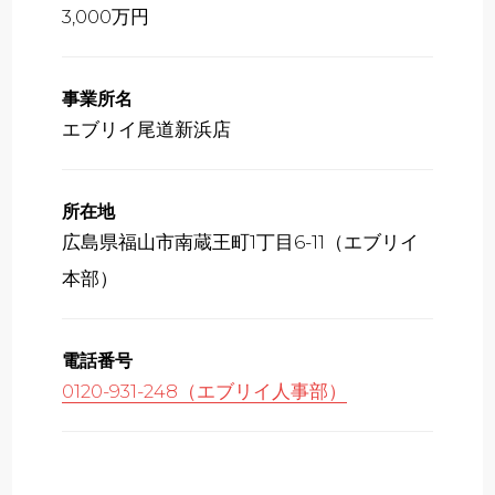
3,000万円
事業所名
エブリイ尾道新浜店
所在地
広島県福山市南蔵王町1丁目6-11（エブリイ
本部）
電話番号
0120-931-248（エブリイ人事部）