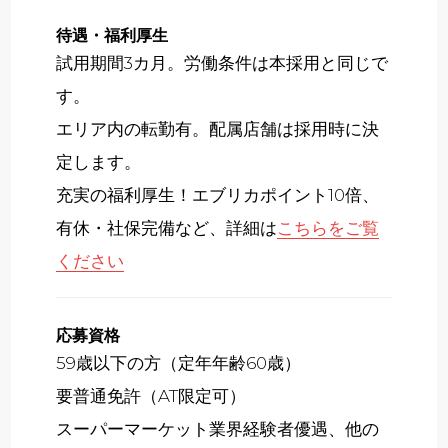
待遇・福利厚生
試用期間3カ月。労働条件は本採用と同じで
す。
エリア内の転勤有。配属店舗は採用時に決
定します。
充実の福利厚生！エブリカポイント10倍、
有休・社保完備など、詳細は
こちらをご覧
ください
応募資格
59歳以下の方（定年年齢60歳）
要普通免許（AT限定可）
スーパーマーケット業界経験者優遇、他の