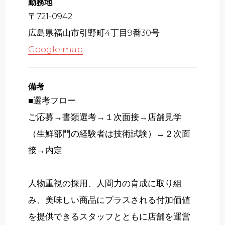
勤務地
〒721-0942
広島県福山市引野町4丁目9番30号
Google map
備考
■選考フロー
ご応募→書類選考→１次面接→店舗見学
（生鮮部門の経験者は技術試験）→２次面
接→内定
人物重視の採用、人間力の育成に取り組
み、美味しい商品にプラスされる付加価値
を提供できるスタッフとともに店舗を運営