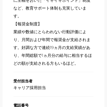
に主軸をおいた「イキイキポイント」制度
など、教育サポート体制も充実していま
す。
【報奨金制度】
業績や数値にとらわれない行動評価によ
り、月間および年間で報奨金が支給されま
す。好調な方で連続19ヵ月の支給実績があ
り、年間総額で1ヵ月分の給与に相当するほ
どの額が支給される方もいるほど。
受付担当者
キャリア採用担当
電話番号