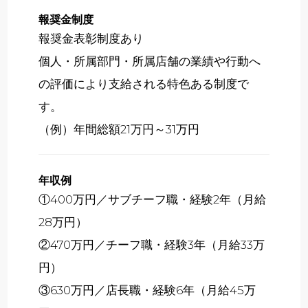
報奨金制度
報奨金表彰制度あり
個人・所属部門・所属店舗の業績や行動へ
の評価により支給される特色ある制度で
す。
（例）年間総額21万円～31万円
年収例
①400万円／サブチーフ職・経験2年（月給
28万円）
②470万円／チーフ職・経験3年（月給33万
円）
③630万円／店長職・経験6年（月給45万