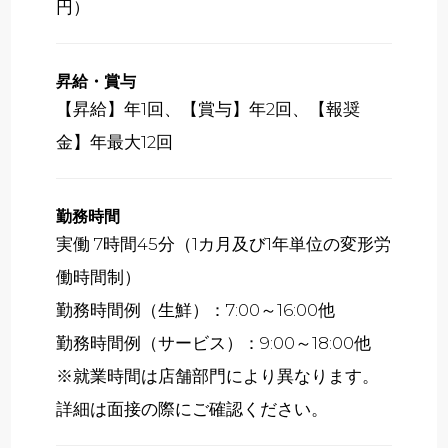
円）
昇給・賞与
【昇給】年1回、【賞与】年2回、【報奨
金】年最大12回
勤務時間
実働 7時間45分（1カ月及び1年単位の変形労
働時間制）
勤務時間例（生鮮）：7:00～16:00他
勤務時間例（サービス）：9:00～18:00他
※就業時間は店舗部門により異なります。
詳細は面接の際にご確認ください。