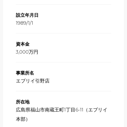
設立年月日
1989/1/1
資本金
3,000万円
事業所名
エブリイ引野店
所在地
広島県福山市南蔵王町1丁目6-11（エブリイ
本部）