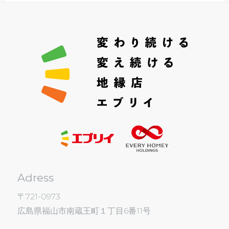
Adress
〒721-0973
広島県福山市南蔵王町１丁目6番11号