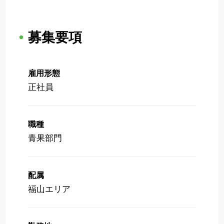
募集要項
雇用形態
正社員
職種
青果部門
配属
福山エリア