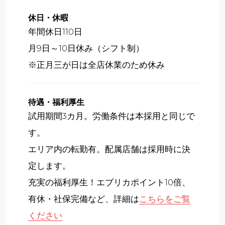
休日・休暇
年間休日110日
月9日～10日休み（シフト制）
※正月三が日は全店休業のため休み
待遇・福利厚生
試用期間3カ月。労働条件は本採用と同じで
す。
エリア内の転勤有。配属店舗は採用時に決
定します。
充実の福利厚生！エブリカポイント10倍、
有休・社保完備など、詳細は
こちらをご覧
ください