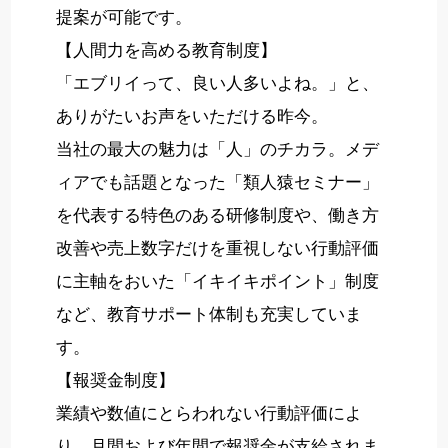
提案が可能です。
【人間力を高める教育制度】
「エブリイって、良い人多いよね。」と、
ありがたいお声をいただける昨今。
当社の最大の魅力は「人」のチカラ。メデ
ィアでも話題となった「類人猿セミナー」
を代表する特色のある研修制度や、働き方
改善や売上数字だけを重視しない行動評価
に主軸をおいた「イキイキポイント」制度
など、教育サポート体制も充実していま
す。
【報奨金制度】
業績や数値にとらわれない行動評価によ
り、月間および年間で報奨金が支給されま