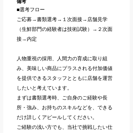
備考
■選考フロー
ご応募→書類選考→１次面接→店舗見学
（生鮮部門の経験者は技術試験）→２次面
接→内定
人物重視の採用、人間力の育成に取り組
み、美味しい商品にプラスされる付加価値
を提供できるスタッフとともに店舗を運営
したいと考えています。
まずは書類選考時、ご自身のご経験や長
所・強み、お持ちのスキルなどを、できる
だけ詳しくアピールしてください。
ご経験の浅い方でも、当社で挑戦したい仕