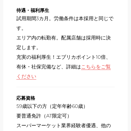
待遇・福利厚生
試用期間3カ月。労働条件は本採用と同じで
す。
エリア内の転勤有。配属店舗は採用時に決
定します。
充実の福利厚生！エブリカポイント10倍、
有休・社保完備など、詳細は
こちらをご覧
ください
応募資格
59歳以下の方（定年年齢60歳）
要普通免許（AT限定可）
スーパーマーケット業界経験者優遇、他の