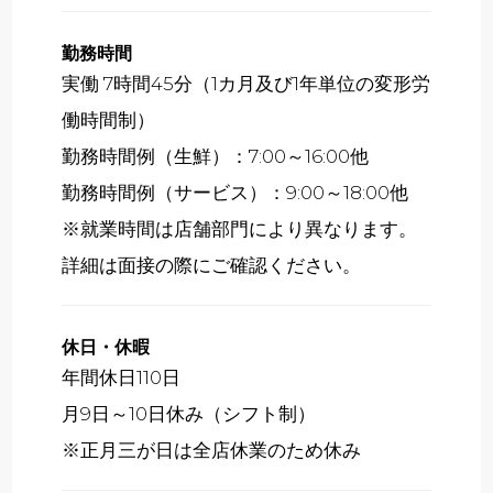
勤務時間
実働 7時間45分（1カ月及び1年単位の変形労
働時間制）
勤務時間例（生鮮）：7:00～16:00他
勤務時間例（サービス）：9:00～18:00他
※就業時間は店舗部門により異なります。
詳細は面接の際にご確認ください。
休日・休暇
年間休日110日
月9日～10日休み（シフト制）
※正月三が日は全店休業のため休み