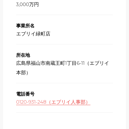
3,000万円
事業所名
エブリイ緑町店
所在地
広島県福山市南蔵王町1丁目6-11（エブリイ
本部）
電話番号
0120-931-248（エブリイ人事部）