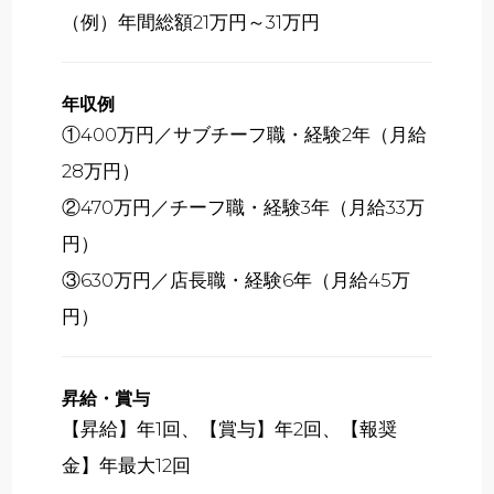
（例）年間総額21万円～31万円
年収例
①400万円／サブチーフ職・経験2年（月給
28万円）
②470万円／チーフ職・経験3年（月給33万
円）
③630万円／店長職・経験6年（月給45万
円）
昇給・賞与
【昇給】年1回、【賞与】年2回、【報奨
金】年最大12回