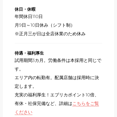
休日・休暇
年間休日110日
月9日～10日休み（シフト制）
※正月三が日は全店休業のため休み
待遇・福利厚生
試用期間3カ月。労働条件は本採用と同じで
す。
エリア内の転勤有。配属店舗は採用時に決
定します。
充実の福利厚生！エブリカポイント10倍、
有休・社保完備など、詳細は
こちらをご覧
ください