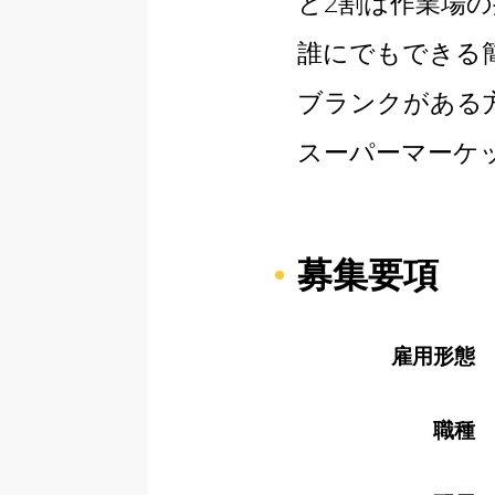
と2割は作業場
誰にでもできる
ブランクがある
スーパーマーケ
募集要項
雇用形態
職種