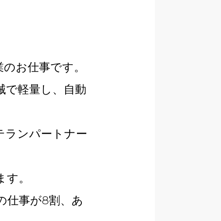
業のお仕事です。
械で軽量し、自動
テランパートナー
ます。
の仕事が8割、あ