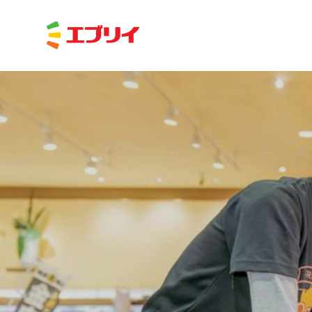
Home
News