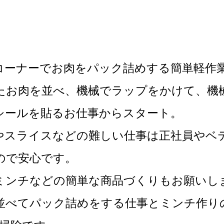
コーナーでお肉をパック詰めする簡単軽作
たお肉を並べ、機械でラップをかけて、機
シールを貼るお仕事からスタート。
やスライスなどの難しい仕事は正社員やベ
ので安心です。
ミンチなどの簡単な商品づくりもお願いし
並べてパック詰めをする仕事とミンチ作り