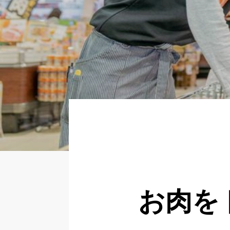
About
Regular
Partner
Newer
いますぐ応募する
お肉を