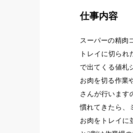
仕事内容
スーパーの精肉
トレイに切られ
で出てくる値札
お肉を切る作業
さんが行います
慣れてきたら、
お肉をトレイに