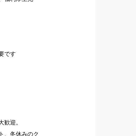
要です
大歓迎。
ト、冬休みのク