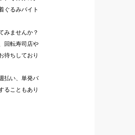
着ぐるみバイト
てみませんか？
、回転寿司店や
お待ちしており
週払い、単発バ
することもあり
。