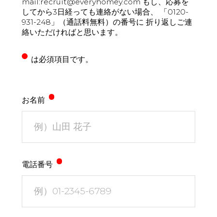
mail:recruit@everyhomey.com もし、応募を
してから3日経っても連絡がない場合、 「0120-
About
企業について
931-248」（通話料無料）の番号に 折り返しご連
絡いただければと思います。
Regular
正社員採用
は必須項目です。
Partner
パート・アルバイト採用
お名前
Newer
新卒採用
電話番号
いますぐ応募する