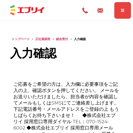
トップページ
-
正社員採用
-
総合受付
-
入力確認
入力確認
ご応募をご希望の方は、入力欄に必要事項をご記
入の上、確認ボタンを押してください。 メールを
お送りいただけましたら、担当者が内容を確認し
Home
ホーム
てメールもしくはSMSにてご連絡差し上げます。
下記電話番号・メールアドレスをご登録の上 もう
しばらくお待ち下さいませ！ ◆株式会社エブ
News
リイ 採用窓口専用ダイヤル TEL：070-1524-
お知らせ
6002 ◆株式会社エブリイ 採用窓口専用メール